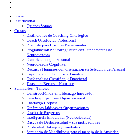
Inicio
Institucional
Quienes Somos
Cursos
Distinciones de Coaching Ontológico
Coach Ontológico Profesional
Postítulo para Coaches Profesionales
Programación Neurolingüística con Fundamentos de
Neurociencias
Oratoria e Imagen Personal
Neurociencia Cognitiva
Recursos Humanos con orientación en Selección de Personal
Liquidación de Sueldos y Jornales
Grafoanalista Científico y Emocional
Tests para Recursos Humanos
Seminarios – Talleres
Construcción de un Liderazgo Innovador
Coaching Ejecutivo Organizacional
Liderazgo Corporal
Dinámicas Lúdicas en Organizaciones
Diseño de Proyectos
Inteligencia Emocional (Neurociencias)
Rasgos de Deshonestidad y sus motivaciones
Publicidad, Tatuajes y Garabatos
Seminario de Mindfulness para el manejo de la Ansiedad