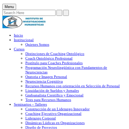
Menu
Inicio
Institucional
Quienes Somos
Cursos
Distinciones de Coaching Ontológico
Coach Ontológico Profesional
Postítulo para Coaches Profesionales
Programación Neurolingüística con Fundamentos de
Neurociencias
Oratoria e Imagen Personal
Neurociencia Cognitiva
Recursos Humanos con orientación en Selección de Personal
Liquidación de Sueldos y Jornales
Grafoanalista Científico y Emocional
Tests para Recursos Humanos
Seminarios – Talleres
Construcción de un Liderazgo Innovador
Coaching Ejecutivo Organizacional
Liderazgo Corporal
Dinámicas Lúdicas en Organizaciones
Diseño de Proyectos